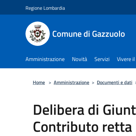
Salta al contenuto principale
Regione Lombardia
Comune di Gazzuolo
Amministrazione
Novità
Servizi
Vivere 
Home
>
Amministrazione
>
Documenti e dati
Delibera di Giunta
Contributo retta