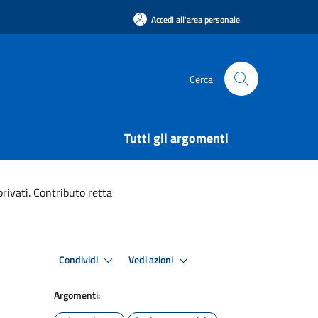
Accedi all'area personale
Cerca
Tutti gli argomenti
privati. Contributo retta
Condividi
Vedi azioni
Argomenti: