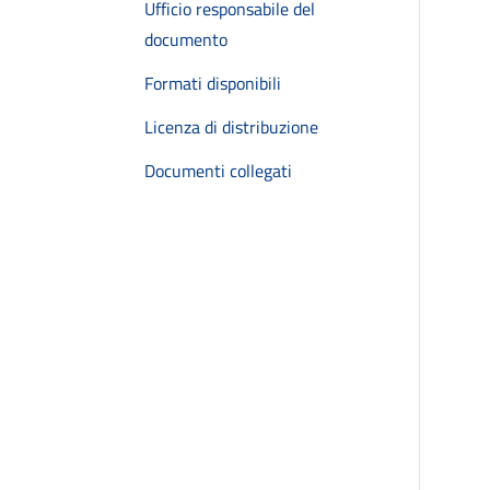
Ufficio responsabile del
documento
Formati disponibili
Licenza di distribuzione
Documenti collegati