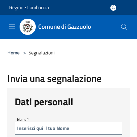
Salta al contenuto principale
Regione Lombardia
Comune di Gazzuolo
Home
>
Segnalazioni
Invia una segnalazione
Dati personali
Nome
*