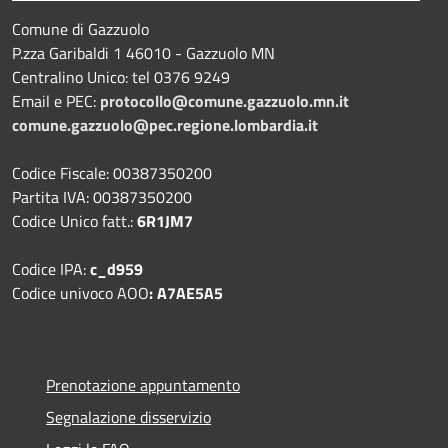
Comune di Gazzuolo
P.zza Garibaldi 1 46010 - Gazzuolo MN
Centralino Unico: tel 0376 9249
Email e PEC:
protocollo@comune.gazzuolo.mn.it
comune.gazzuolo@pec.regione.lombardia.it
Codice Fiscale: 00387350200
Partita IVA: 00387350200
Codice Unico fatt.:
6R1JM7
Codice IPA:
c_d959
Codice univoco AOO
: A7AE5A5
Prenotazione appuntamento
Segnalazione disservizio