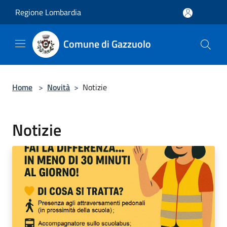
Salta al contenuto principale
Regione Lombardia
Comune di Gazzuolo
Home
>
Novità
>
Notizie
Notizie