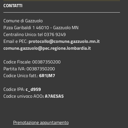
CONTATTI
Comune di Gazzuolo
P.zza Garibaldi 1 46010 - Gazzuolo MN
Centralino Unico: tel 0376 9249
Email e PEC:
protocollo@comune.gazzuolo.mn.it
comune.gazzuolo@pec.regione.lombardia.it
Codice Fiscale: 00387350200
Partita IVA: 00387350200
Codice Unico fatt.:
6R1JM7
Codice IPA:
c_d959
Codice univoco AOO
: A7AE5A5
Prenotazione appuntamento