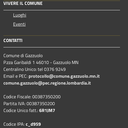
VIVERE IL COMUNE
Luoghi
Eventi
CONTATTI
Comune di Gazzuolo
P.zza Garibaldi 1 46010 - Gazzuolo MN
Centralino Unico: tel 0376 9249
Email e PEC:
protocollo@comune.gazzuolo.mn.it
comune.gazzuolo@pec.regione.lombardia.it
Codice Fiscale: 00387350200
Partita IVA: 00387350200
Codice Unico fatt.:
6R1JM7
Codice IPA:
c_d959