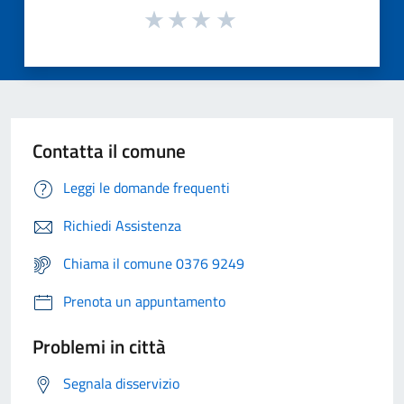
Contatta il comune
Leggi le domande frequenti
Richiedi Assistenza
Chiama il comune 0376 9249
Prenota un appuntamento
Problemi in città
Segnala disservizio