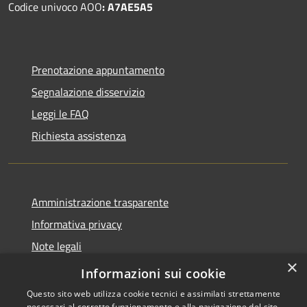
Codice univoco AOO
: A7AE5A5
Prenotazione appuntamento
Segnalazione disservizio
Leggi le FAQ
Richiesta assistenza
Amministrazione trasparente
Informativa privacy
Note legali
×
Dichiarazione di accessibilità
Informazioni sui cookie
Questo sito web utilizza cookie tecnici e assimilati strettamente
necessari al corretto funzionamento e alla navigazione del sito,