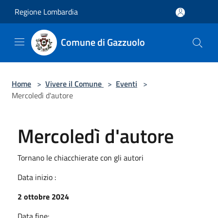
Salta al contenuto principale
Regione Lombardia
Comune di Gazzuolo
Home
>
Vivere il Comune
>
Eventi
>
Mercoledì d'autore
Mercoledì d'autore
Tornano le chiacchierate con gli autori
Data inizio :
2 ottobre 2024
Data fine: