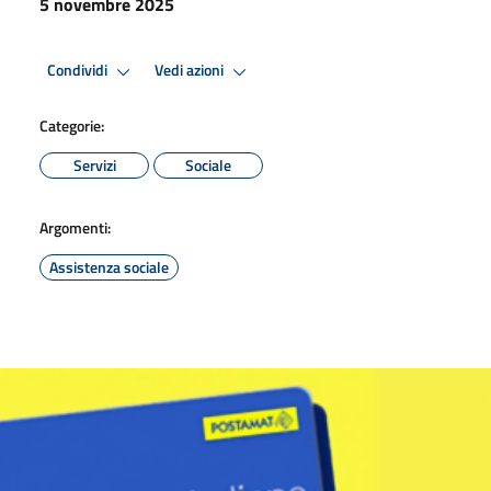
5 novembre 2025
Condividi
Vedi azioni
Categorie:
Servizi
Sociale
Argomenti:
Assistenza sociale