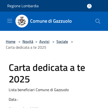
Salta al contenuto principale
Regione Lombardia
Comune di Gazzuolo
Home
>
Novità
>
Avvisi
>
Sociale
>
Carta dedicata a te 2025
Carta dedicata a te
2025
Lista beneficiari Comune di Gazzuolo
Data :