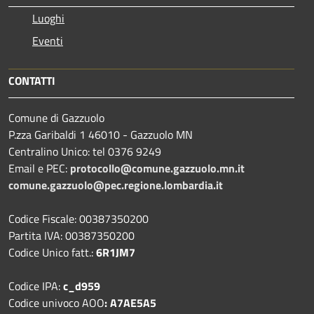
Luoghi
Eventi
CONTATTI
Comune di Gazzuolo
P.zza Garibaldi 1 46010 - Gazzuolo MN
Centralino Unico: tel 0376 9249
Email e PEC:
protocollo@comune.gazzuolo.mn.it
comune.gazzuolo@pec.regione.lombardia.it
Codice Fiscale: 00387350200
Partita IVA: 00387350200
Codice Unico fatt.:
6R1JM7
Codice IPA:
c_d959
Codice univoco AOO
: A7AE5A5