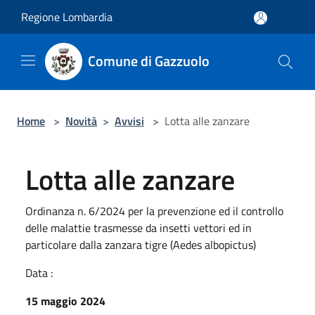
Salta al contenuto principale
Regione Lombardia
Comune di Gazzuolo
Home
>
Novità
>
Avvisi
>
Lotta alle zanzare
Lotta alle zanzare
Ordinanza n. 6/2024 per la prevenzione ed il controllo
delle malattie trasmesse da insetti vettori ed in
particolare dalla zanzara tigre (Aedes albopictus)
Data :
15 maggio 2024