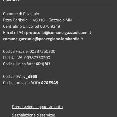
Comune di Gazzuolo
P.zza Garibaldi 1 46010 - Gazzuolo MN
Centralino Unico: tel 0376 9249
Email e PEC:
protocollo@comune.gazzuolo.mn.it
comune.gazzuolo@pec.regione.lombardia.it
Codice Fiscale: 00387350200
Partita IVA: 00387350200
Codice Unico fatt.:
6R1JM7
Codice IPA:
c_d959
Codice univoco AOO
: A7AE5A5
Prenotazione appuntamento
Segnalazione disservizio