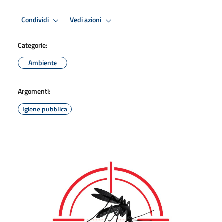
Condividi
Vedi azioni
Categorie:
Ambiente
Argomenti:
Igiene pubblica