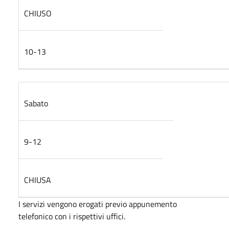
CHIUSO
10-13
Sabato
9-12
CHIUSA
I servizi vengono erogati previo appunemento
telefonico con i rispettivi uffici.