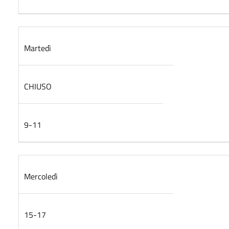
Martedì
CHIUSO
9-11
Mercoledì
15-17