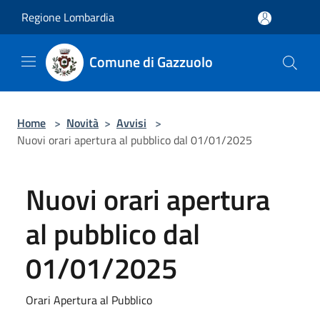
Salta al contenuto principale
Regione Lombardia
Comune di Gazzuolo
Home
>
Novità
>
Avvisi
>
Nuovi orari apertura al pubblico dal 01/01/2025
Nuovi orari apertura
al pubblico dal
01/01/2025
Orari Apertura al Pubblico