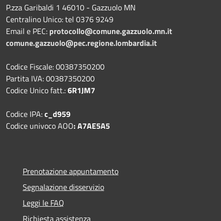
P.zza Garibaldi 1 46010 - Gazzuolo MN
Centralino Unico: tel 0376 9249
Email e PEC:
protocollo@comune.gazzuolo.mn.it
comune.gazzuolo@pec.regione.lombardia.it
Codice Fiscale: 00387350200
Partita IVA: 00387350200
Codice Unico fatt.:
6R1JM7
Codice IPA:
c_d959
Codice univoco AOO
: A7AE5A5
Prenotazione appuntamento
Segnalazione disservizio
Leggi le FAQ
Richiesta assistenza