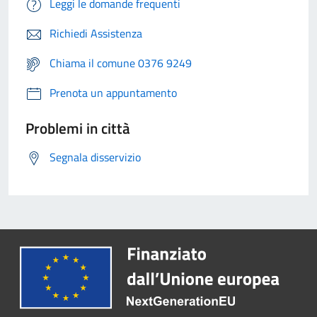
Leggi le domande frequenti
Richiedi Assistenza
Chiama il comune 0376 9249
Prenota un appuntamento
Problemi in città
Segnala disservizio