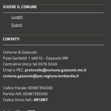
VIVERE IL COMUNE
Luoghi
Eventi
CONTATTI
Comune di Gazzuolo
P.zza Garibaldi 1 46010 - Gazzuolo MN
Centralino Unico: tel 0376 9249
Email e PEC:
protocollo@comune.gazzuolo.mn.it
comune.gazzuolo@pec.regione.lombardia.it
Codice Fiscale: 00387350200
Partita IVA: 00387350200
Codice Unico fatt.:
6R1JM7