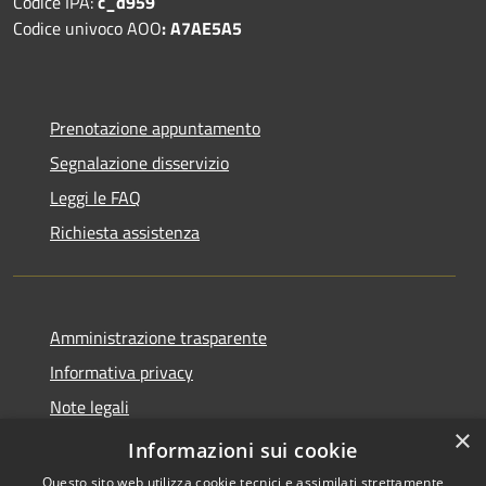
Codice IPA:
c_d959
Codice univoco AOO
: A7AE5A5
Prenotazione appuntamento
Segnalazione disservizio
Leggi le FAQ
Richiesta assistenza
Amministrazione trasparente
Informativa privacy
Note legali
×
Dichiarazione di accessibilità
Informazioni sui cookie
Questo sito web utilizza cookie tecnici e assimilati strettamente