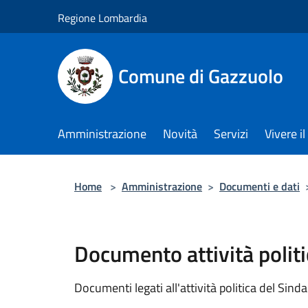
Salta al contenuto principale
Regione Lombardia
Comune di Gazzuolo
Amministrazione
Novità
Servizi
Vivere 
Home
>
Amministrazione
>
Documenti e dati
Documento attività politi
Documenti legati all'attività politica del Sind