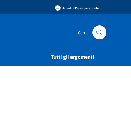
Accedi all'area personale
Cerca
Tutti gli argomenti