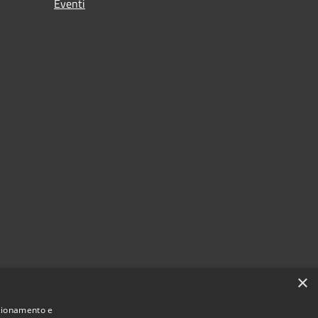
Eventi
×
nzionamento e