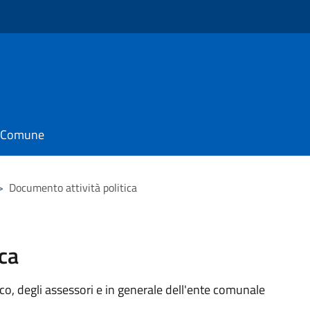
il Comune
>
Documento attività politica
ca
aco, degli assessori e in generale dell'ente comunale