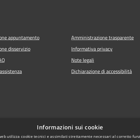
ione appuntamento
Amministrazione trasparente
one disservizio
Informativa privacy
FAQ
Note legali
 assistenza
Dichiarazione di accessibilità
Informazioni sui cookie
web utilizza cookie tecnici e assimilati strettamente necessari al corretto fu