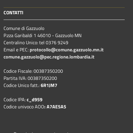
CONTATTI
Comune di Gazzuolo
P.zza Garibaldi 1 46010 - Gazzuolo MN
Centralino Unico: tel 0376 9249
Email e PEC:
protocollo@comune.gazzuolo.mn.it
comune.gazzuolo@pec.regione.lombardia.it
Codice Fiscale: 00387350200
Partita IVA: 00387350200
Codice Unico fatt.:
6R1JM7
Codice IPA:
c_d959
Codice univoco AOO
: A7AE5A5