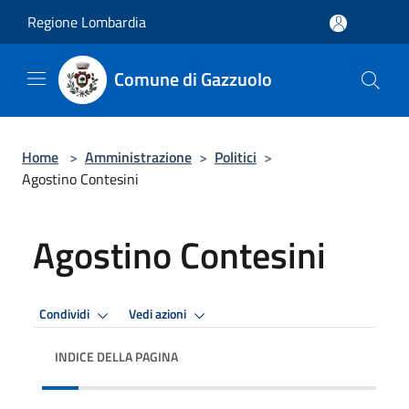
Salta al contenuto principale
Regione Lombardia
Comune di Gazzuolo
Home
>
Amministrazione
>
Politici
>
Agostino Contesini
Agostino Contesini
Condividi
Vedi azioni
INDICE DELLA PAGINA