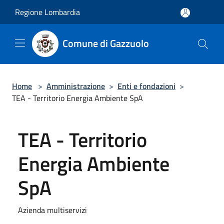
Salta al contenuto principale
Regione Lombardia
Comune di Gazzuolo
Home
>
Amministrazione
>
Enti e fondazioni
>
TEA - Territorio Energia Ambiente SpA
TEA - Territorio
Energia Ambiente
SpA
Azienda multiservizi