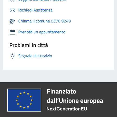
Richiedi Assistenza
Chiama il comune 0376 9249
Prenota un appuntamento
Problemi in città
Segnala disservizio