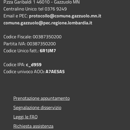
P.zza Garibaldi 1 46010 - Gazzuolo MN
Centralino Unico: tel 0376 9249
Email e PEC:
protocollo@comune.gazzuolo.mn.it
comune.gazzuolo@pec.regione.lombardia.it
Codice Fiscale: 00387350200
Partita IVA: 00387350200
Codice Unico fatt.:
6R1JM7
Codice IPA:
c_d959
Codice univoco AOO
: A7AE5A5
Prenotazione appuntamento
Segnalazione disservizio
Leggi le FAQ
Richiesta assistenza