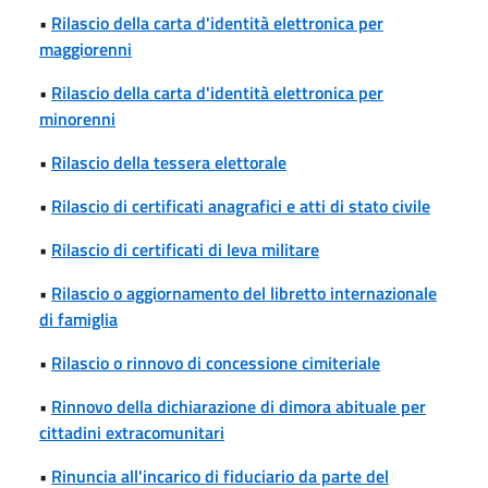
•
Rilascio della carta d'identità elettronica per
maggiorenni
•
Rilascio della carta d'identità elettronica per
minorenni
•
Rilascio della tessera elettorale
•
Rilascio di certificati anagrafici e atti di stato civile
•
Rilascio di certificati di leva militare
•
Rilascio o aggiornamento del libretto internazionale
di famiglia
•
Rilascio o rinnovo di concessione cimiteriale
•
Rinnovo della dichiarazione di dimora abituale per
cittadini extracomunitari
•
Rinuncia all'incarico di fiduciario da parte del