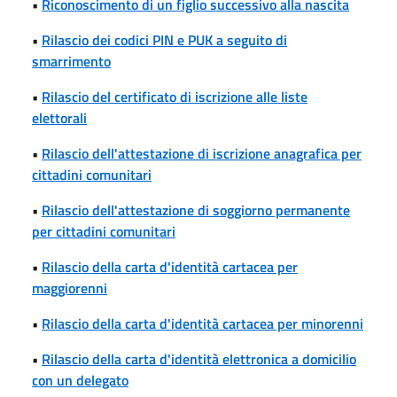
•
Riconoscimento di un figlio successivo alla nascita
•
Rilascio dei codici PIN e PUK a seguito di
smarrimento
•
Rilascio del certificato di iscrizione alle liste
elettorali
•
Rilascio dell'attestazione di iscrizione anagrafica per
cittadini comunitari
•
Rilascio dell'attestazione di soggiorno permanente
per cittadini comunitari
•
Rilascio della carta d'identità cartacea per
maggiorenni
•
Rilascio della carta d'identità cartacea per minorenni
•
Rilascio della carta d'identità elettronica a domicilio
con un delegato