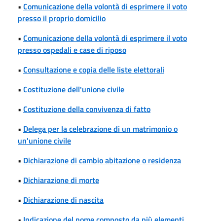
•
Comunicazione della volontà di esprimere il voto
presso il proprio domicilio
•
Comunicazione della volontà di esprimere il voto
presso ospedali e case di riposo
•
Consultazione e copia delle liste elettorali
•
Costituzione dell'unione civile
•
Costituzione della convivenza di fatto
•
Delega per la celebrazione di un matrimonio o
un'unione civile
•
Dichiarazione di cambio abitazione o residenza
•
Dichiarazione di morte
•
Dichiarazione di nascita
•
Indicazione del nome composto da più elementi