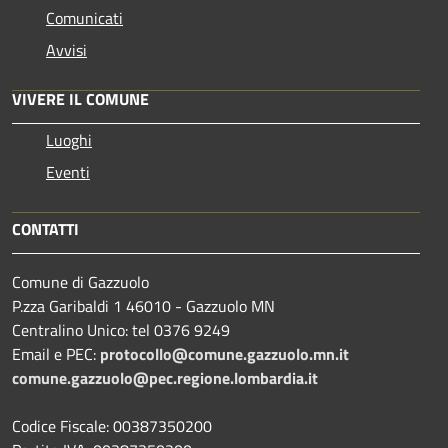
Comunicati
Avvisi
VIVERE IL COMUNE
Luoghi
Eventi
CONTATTI
Comune di Gazzuolo
P.zza Garibaldi 1 46010 - Gazzuolo MN
Centralino Unico: tel 0376 9249
Email e PEC:
protocollo@comune.gazzuolo.mn.it
comune.gazzuolo@pec.regione.lombardia.it
Codice Fiscale: 00387350200