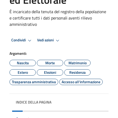
È incaricato della tenuta del registro della popolazione
e certificare tutti i dati personali aventi rilievo
amministrativo
Condividi
Vedi azioni
Argomenti:
Nascita
Morte
Matrimonio
Estero
Elezioni
Residenza
Trasparenza amministrativa
Accesso all'informazione
INDICE DELLA PAGINA