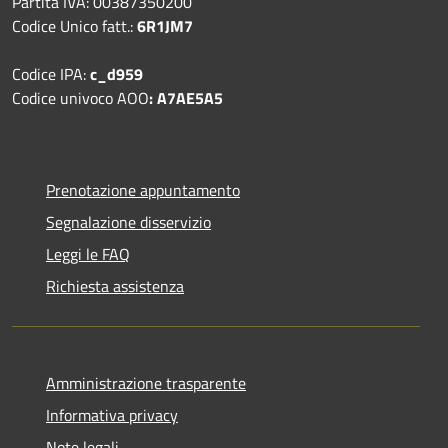
Partita IVA: 00387350200
Codice Unico fatt.:
6R1JM7
Codice IPA:
c_d959
Codice univoco AOO
: A7AE5A5
Prenotazione appuntamento
Segnalazione disservizio
Leggi le FAQ
Richiesta assistenza
Amministrazione trasparente
Informativa privacy
Note legali