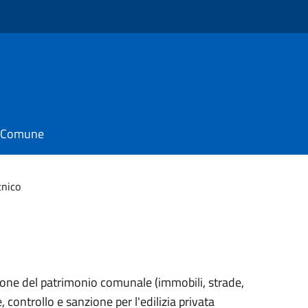
il Comune
cnico
one del patrimonio comunale (immobili, strade,
, controllo e sanzione per l'edilizia privata