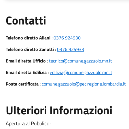
Utili
Contatti
Telefono diretto Aliani
:
0376 924930
Telefono diretto Zanotti
:
0376 924933
Email diretta Ufficio
:
tecnico@comune.gazzuolo.mn.it
Email diretta Edilizia
:
edilizia@comune.gazzuolo.mn.it
Posta certificata
:
comune.gazzuolo@pec.regione.lombardia.it
Ulteriori Informazioni
Apertura al Pubblico: