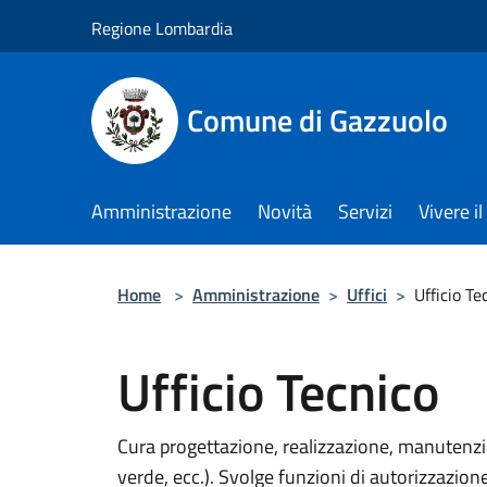
Salta al contenuto principale
Regione Lombardia
Comune di Gazzuolo
Amministrazione
Novità
Servizi
Vivere 
Home
>
Amministrazione
>
Uffici
>
Ufficio Te
Ufficio Tecnico
Cura progettazione, realizzazione, manutenzi
verde, ecc.). Svolge funzioni di autorizzazione