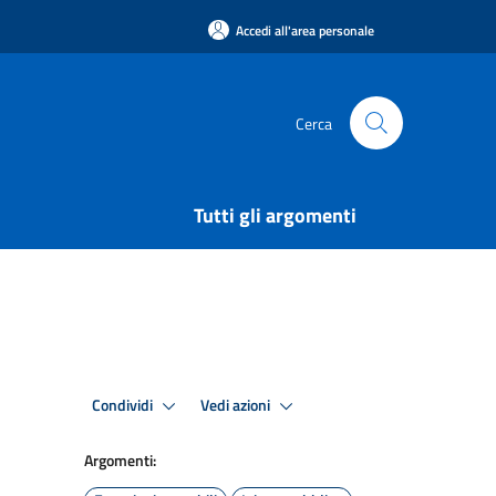
Accedi all'area personale
Cerca
Tutti gli argomenti
Condividi
Vedi azioni
Argomenti: