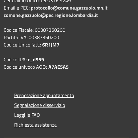
Centralino Unico: tel 0376 9249
Email e PEC:
protocollo@comune.gazzuolo.mn.it
comune.gazzuolo@pec.regione.lombardia.it
Codice Fiscale: 00387350200
Partita IVA: 00387350200
Codice Unico fatt.:
6R1JM7
Codice IPA:
c_d959
Codice univoco AOO
: A7AE5A5
Prenotazione appuntamento
Segnalazione disservizio
Leggi le FAQ
Richiesta assistenza