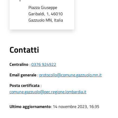
Piazza Giuseppe
Garibaldi, 1, 46010
Gazzuolo MN, Italia
Utili
Contatti
Centralino
:
0376 924922
Email generale
:
protocollo@comune.gazzuolo.mn.it
Posta certificata
:
comune.gazzuolo@pec.regione.lombardia.it
Ultimo aggiornamento
: 14 novembre 2023, 16:35