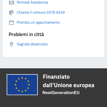
Richiedi Assistenza
Chiama il comune 0376 9249
Prenota un appuntamento
Problemi in città
Segnala disservizio