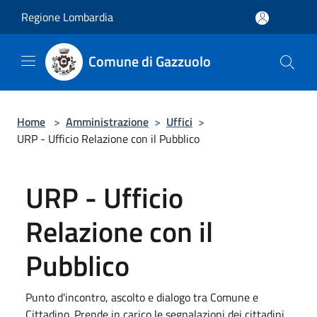
Salta al contenuto principale
Regione Lombardia
Comune di Gazzuolo
Home
>
Amministrazione
>
Uffici
>
URP - Ufficio Relazione con il Pubblico
URP - Ufficio
Relazione con il
Pubblico
Punto d'incontro, ascolto e dialogo tra Comune e
Cittadino. Prende in carico le segnalazioni dei cittadini,