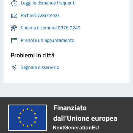
Leggi le domande frequenti
Richiedi Assistenza
Chiama il comune 0376 9249
Prenota un appuntamento
Problemi in città
Segnala disservizio