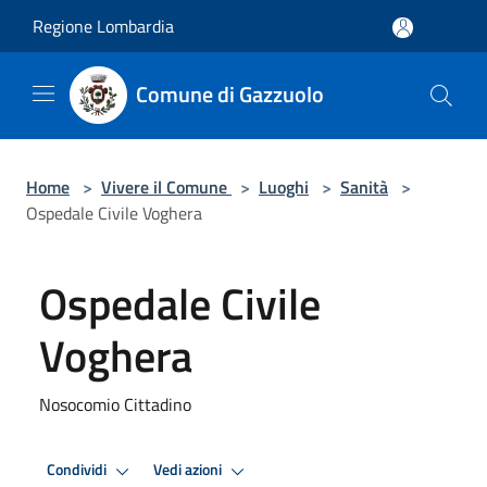
Salta al contenuto principale
Regione Lombardia
Comune di Gazzuolo
Home
>
Vivere il Comune
>
Luoghi
>
Sanità
>
Ospedale Civile Voghera
Ospedale Civile
Voghera
Nosocomio Cittadino
Condividi
Vedi azioni