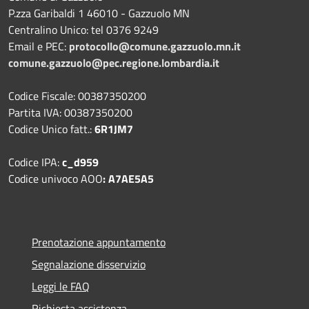
P.zza Garibaldi 1 46010 - Gazzuolo MN
Centralino Unico: tel 0376 9249
Email e PEC:
protocollo@comune.gazzuolo.mn.it
comune.gazzuolo@pec.regione.lombardia.it
Codice Fiscale: 00387350200
Partita IVA: 00387350200
Codice Unico fatt.:
6R1JM7
Codice IPA:
c_d959
Codice univoco AOO
: A7AE5A5
Prenotazione appuntamento
Segnalazione disservizio
Leggi le FAQ
Richiesta assistenza