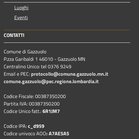
Luoghi
Eventi
CONTATTI
Comune di Gazzuolo
P.zza Garibaldi 1 46010 - Gazzuolo MN
Centralino Unico: tel 0376 9249
Email e PEC:
protocollo@comune.gazzuolo.mn.it
comune.gazzuolo@pec.regione.lombardia.it
Codice Fiscale: 00387350200
Partita IVA: 00387350200
Codice Unico fatt.:
6R1JM7
Codice IPA:
c_d959
Codice univoco AOO
: A7AE5A5