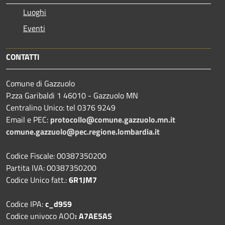
Luoghi
Eventi
CONTATTI
Comune di Gazzuolo
P.zza Garibaldi 1 46010 - Gazzuolo MN
Centralino Unico: tel 0376 9249
Email e PEC:
protocollo@comune.gazzuolo.mn.it
comune.gazzuolo@pec.regione.lombardia.it
Codice Fiscale: 00387350200
Partita IVA: 00387350200
Codice Unico fatt.:
6R1JM7
Codice IPA:
c_d959
Codice univoco AOO
: A7AE5A5