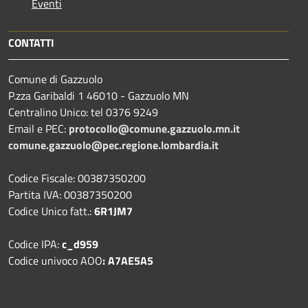
Eventi
CONTATTI
Comune di Gazzuolo
P.zza Garibaldi 1 46010 - Gazzuolo MN
Centralino Unico: tel 0376 9249
Email e PEC:
protocollo@comune.gazzuolo.mn.it
comune.gazzuolo@pec.regione.lombardia.it
Codice Fiscale: 00387350200
Partita IVA: 00387350200
Codice Unico fatt.:
6R1JM7
Codice IPA:
c_d959
Codice univoco AOO
: A7AE5A5