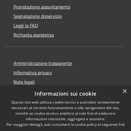
Prenotazione appuntamento
Segnalazione disservizio
Leggi le FAQ
Richiesta assistenza
Amministrazione trasparente
Informativa privacy
Note legali
×
Dichiarazione di accessibilità
Informazioni sui cookie
Questo sito web utilizza cookie tecnici e assimilati strettamente
necessari al corretto funzionamento e alla navigazione del sito,
nonché un cookie tecnico analitico al solo fine di elaborare
informazioni statistiche, aggregate e anonime.
RSS
Copyright © 2026 • Comune di
Per maggiori dettagli, può consultare la cookie policy al seguente
link
Accessibilità
Gazzuolo • Powered by