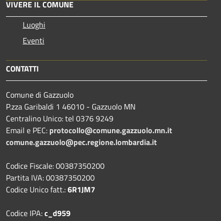
VIVERE IL COMUNE
Luoghi
Eventi
CONTATTI
Comune di Gazzuolo
P.zza Garibaldi 1 46010 - Gazzuolo MN
Centralino Unico: tel 0376 9249
Email e PEC:
protocollo@comune.gazzuolo.mn.it
comune.gazzuolo@pec.regione.lombardia.it
Codice Fiscale: 00387350200
Partita IVA: 00387350200
Codice Unico fatt.:
6R1JM7
Codice IPA:
c_d959