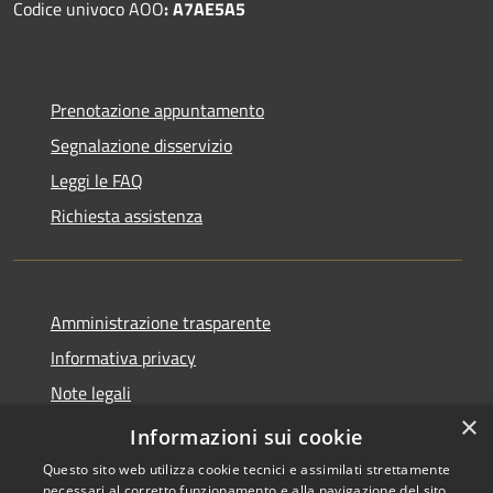
Codice univoco AOO
: A7AE5A5
Prenotazione appuntamento
Segnalazione disservizio
Leggi le FAQ
Richiesta assistenza
Amministrazione trasparente
Informativa privacy
Note legali
×
Dichiarazione di accessibilità
Informazioni sui cookie
Questo sito web utilizza cookie tecnici e assimilati strettamente
necessari al corretto funzionamento e alla navigazione del sito,