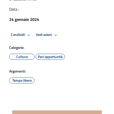
Data :
24 gennaio 2024
Condividi
Vedi azioni
Categorie:
Cultura
Pari opportunità
Argomenti:
Tempo libero