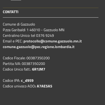
CONTATTI
Comune di Gazzuolo
P.zza Garibaldi 1 46010 - Gazzuolo MN
Centralino Unico: tel 0376 9249
Email e PEC:
protocollo@comune.gazzuolo.mn.it
comune.gazzuolo@pec.regione.lombardia.it
Codice Fiscale: 00387350200
Partita IVA: 00387350200
Codice Unico fatt.:
6R1JM7
Codice IPA:
c_d959
Codice univoco AOO
: A7AE5A5