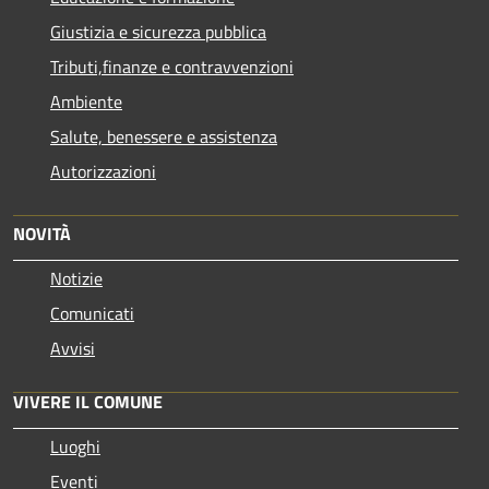
Giustizia e sicurezza pubblica
Tributi,finanze e contravvenzioni
Ambiente
Salute, benessere e assistenza
Autorizzazioni
NOVITÀ
Notizie
Comunicati
Avvisi
VIVERE IL COMUNE
Luoghi
Eventi