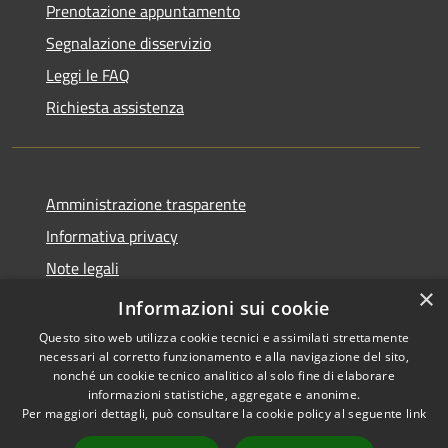
Prenotazione appuntamento
Segnalazione disservizio
Leggi le FAQ
Richiesta assistenza
Amministrazione trasparente
Informativa privacy
Note legali
×
Dichiarazione di accessibilità
Informazioni sui cookie
Questo sito web utilizza cookie tecnici e assimilati strettamente
necessari al corretto funzionamento e alla navigazione del sito,
nonché un cookie tecnico analitico al solo fine di elaborare
informazioni statistiche, aggregate e anonime.
RSS
Copyright © 2026 • Comune di
Per maggiori dettagli, può consultare la cookie policy al seguente
link
Accessibilità
Gazzuolo • Powered by