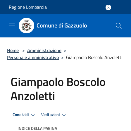
Salta al contenuto principale
Regione Lombardia
Comune di Gazzuolo
Home
>
Amministrazione
>
Personale amministrativo
>
Giampaolo Boscolo Anzoletti
Giampaolo Boscolo
Anzoletti
Condividi
Vedi azioni
INDICE DELLA PAGINA